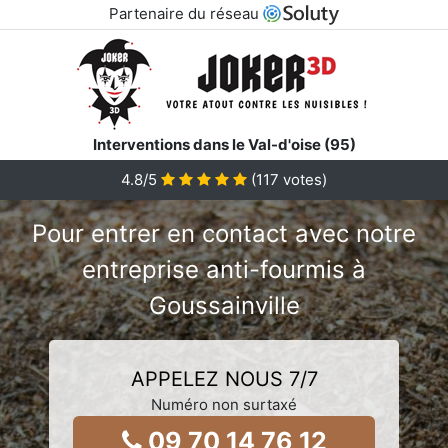
Partenaire du réseau
Interventions dans le Val-d'oise (95)
4.8/5
(
117
votes)
Pour entrer en contact avec notre
entreprise anti-fourmis à
Goussainville
APPELEZ NOUS 7/7
Numéro non surtaxé
09 70 14 76 12