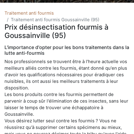
Traitement anti fourmis
Traitement anti fourmis Goussainville (95)
Prix désinsectisation fourmis à
Goussainville (95)
L'importance d'opter pour les bons traitements dans la
lutte anti-fourmis
Nos professionnels se trouvent être à l'heure actuelle vos
meilleurs alliés contre les fourmis, étant donné qu'en plus
d'avoir les qualifications nécessaires pour éradiquer ces
nuisibles, ils ont aussi les meilleurs traitements à leur
disposition.
Les bons produits contre les fourmis permettent de
parvenir à coup sûr l'élimination de ces insectes, sans leur
laisser le temps de trouver une échappatoire à
Goussainville.
Vous désirez lutter seul contre les fourmis ? Vous ne
réussirez qu'à supprimer certains spécimens au mieux,
mais vous ne pourrez décimer toute la tribu qu'avec l'aide