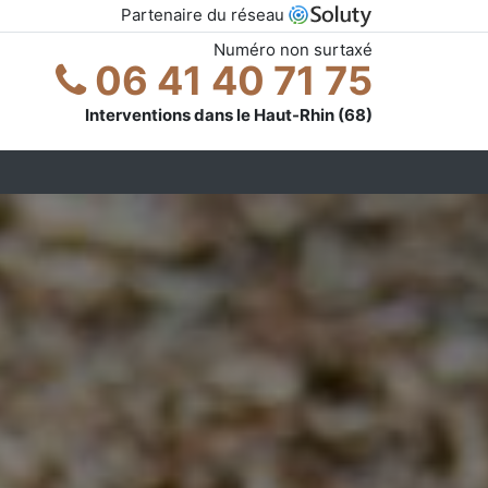
Partenaire du réseau
Numéro non surtaxé
06 41 40 71 75
Interventions dans le Haut-Rhin (68)