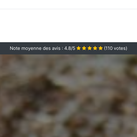
Note moyenne des avis :
4.8/5
(
110
votes)