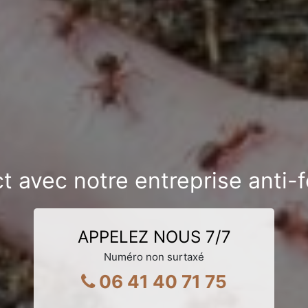
t avec notre entreprise anti
APPELEZ NOUS 7/7
Numéro non surtaxé
06 41 40 71 75