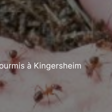
-fourmis à Kingersheim