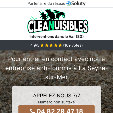
Partenaire du réseau
Interventions dans le Var (83)
4.9/5
(
109
votes)
Pour entrer en contact avec notre
entreprise anti-fourmis à La Seyne-
sur-Mer
APPELEZ NOUS 7/7
Numéro non surtaxé
04 82 29 47 18