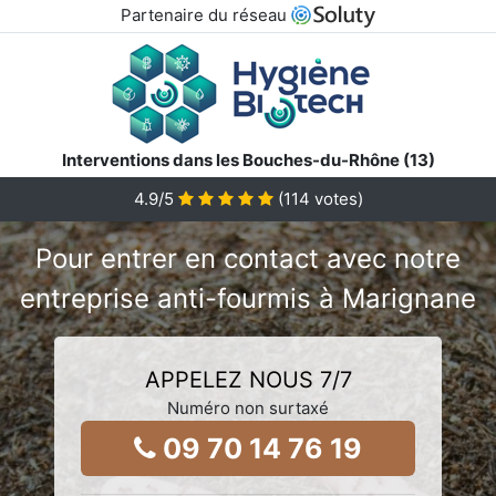
Partenaire du réseau
Interventions dans les Bouches-du-Rhône (13)
4.9/5
(
114
votes)
Pour entrer en contact avec notre
entreprise anti-fourmis à Marignane
APPELEZ NOUS 7/7
Numéro non surtaxé
09 70 14 76 19