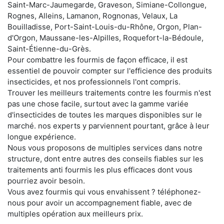
Saint-Marc-Jaumegarde, Graveson, Simiane-Collongue,
Rognes, Alleins, Lamanon, Rognonas, Velaux, La
Bouilladisse, Port-Saint-Louis-du-Rhône, Orgon, Plan-
d'Orgon, Maussane-les-Alpilles, Roquefort-la-Bédoule,
Saint-Étienne-du-Grès.
Pour combattre les fourmis de façon efficace, il est
essentiel de pouvoir compter sur l'efficience des produits
insecticides, et nos professionnels l'ont compris.
Trouver les meilleurs traitements contre les fourmis n'est
pas une chose facile, surtout avec la gamme variée
d'insecticides de toutes les marques disponibles sur le
marché. nos experts y parviennent pourtant, grâce à leur
longue expérience.
Nous vous proposons de multiples services dans notre
structure, dont entre autres des conseils fiables sur les
traitements anti fourmis les plus efficaces dont vous
pourriez avoir besoin.
Vous avez fourmis qui vous envahissent ? téléphonez-
nous pour avoir un accompagnement fiable, avec de
multiples opération aux meilleurs prix.