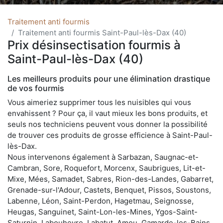
Traitement anti fourmis
Traitement anti fourmis Saint-Paul-lès-Dax (40)
Prix désinsectisation fourmis à
Saint-Paul-lès-Dax (40)
Les meilleurs produits pour une élimination drastique
de vos fourmis
Vous aimeriez supprimer tous les nuisibles qui vous
envahissent ? Pour ça, il vaut mieux les bons produits, et
seuls nos techniciens peuvent vous donner la possibilité
de trouver ces produits de grosse efficience à Saint-Paul-
lès-Dax.
Nous intervenons également à Sarbazan, Saugnac-et-
Cambran, Sore, Roquefort, Morcenx, Saubrigues, Lit-et-
Mixe, Mées, Samadet, Sabres, Rion-des-Landes, Gabarret,
Grenade-sur-l'Adour, Castets, Benquet, Pissos, Soustons,
Labenne, Léon, Saint-Perdon, Hagetmau, Seignosse,
Heugas, Sanguinet, Saint-Lon-les-Mines, Ygos-Saint-
Saturnin, Labouheyre, Labatut, Amou, Gamarde-les-Bains,