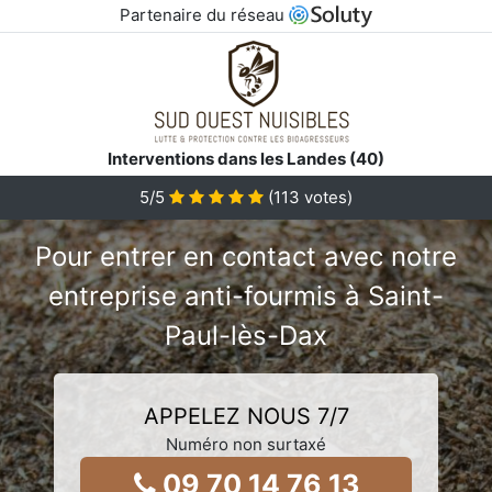
Partenaire du réseau
Interventions dans les Landes (40)
5/5
(
113
votes)
Pour entrer en contact avec notre
entreprise anti-fourmis à Saint-
Paul-lès-Dax
APPELEZ NOUS 7/7
Numéro non surtaxé
09 70 14 76 13