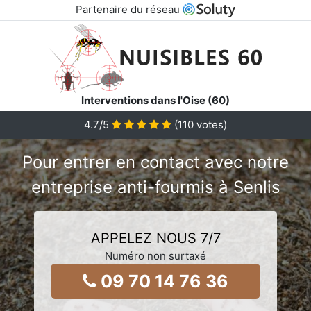
Partenaire du réseau
Interventions dans l'Oise (60)
4.7/5
(
110
votes)
Pour entrer en contact avec notre
entreprise anti-fourmis à Senlis
APPELEZ NOUS 7/7
Numéro non surtaxé
09 70 14 76 36