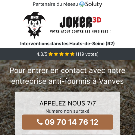
Partenaire du réseau
Interventions dans les Hauts-de-Seine (92)
4.8/5
(
119
votes)
Pour entrer en contact avec notre
entreprise anti-fourmis à Vanves
APPELEZ NOUS 7/7
Numéro non surtaxé
09 70 14 76 12