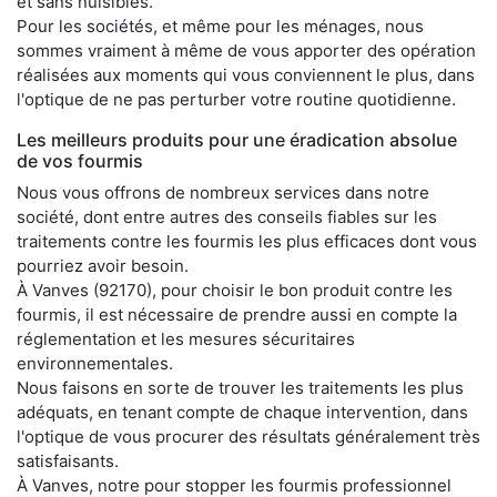
et sans nuisibles.
Pour les sociétés, et même pour les ménages, nous
sommes vraiment à même de vous apporter des opération
réalisées aux moments qui vous conviennent le plus, dans
l'optique de ne pas perturber votre routine quotidienne.
Les meilleurs produits pour une éradication absolue
de vos fourmis
Nous vous offrons de nombreux services dans notre
société, dont entre autres des conseils fiables sur les
traitements contre les fourmis les plus efficaces dont vous
pourriez avoir besoin.
À Vanves (92170), pour choisir le bon produit contre les
fourmis, il est nécessaire de prendre aussi en compte la
réglementation et les mesures sécuritaires
environnementales.
Nous faisons en sorte de trouver les traitements les plus
adéquats, en tenant compte de chaque intervention, dans
l'optique de vous procurer des résultats généralement très
satisfaisants.
À Vanves, notre pour stopper les fourmis professionnel