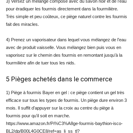
3) Versez un mélange composé avec du savon noir et de l’eau
pour éradiquer les fourmis directement dans la fourmilière.
Très simple et peu coûteux, ce piège naturel contre les fourmis
fait des miracles.
4) Prenez un vaporisateur dans lequel vous mélangez de l’eau
avec de produit vaisselle. Vous mélangez bien puis vous en
vaporisez sur le chemin des fourmis en remontant jusqu’à la
fourmilière afin de tuer tous les nids.
5 Pièges achetés dans le commerce
1) Piège à fourmis Bayer en gel : ce piège contient un gel très
efficace sur tous les types de fourmis. Un piège dure environ 3
mois. Il suffit d’appuyer sur la croix au centre du piège à
fourmis pour qu’il soit en marche.
https://www.amazon.fr/Pi%C3%A8ge-fourmis-baythion-isco-
BL2/dp/B00L4G0CE8/ref=as_li_ss_tl?