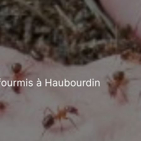
-fourmis à Haubourdin