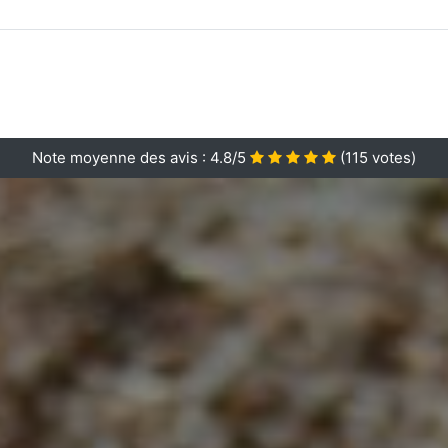
Note moyenne des avis :
4.8/5
(
115
votes)