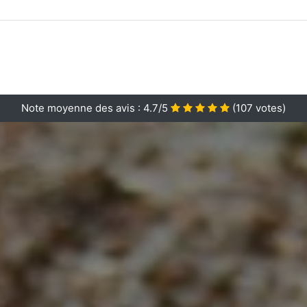
Note moyenne des avis :
4.7/5
(
107
votes)