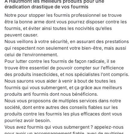
À Hautmont les meilleurs produits pour une
éradication drastique de vos fourmis
Notre pour stopper les fourmis professionnel se trouve
être la bonne arme dont vous pourrez disposer contre les
fourmis, et éviter ainsi toutes les nocivités qu'elles
peuvent causer.
Nous veillons à votre sécurité, en assurant des prestations
qui respectent non seulement votre bien-être, mais aussi
celui de l'environnement.
Pour lutter contre les fourmis de façon radicale, il se
trouve être essentiel de pouvoir compter sur l'efficience
des produits insecticides, et nos spécialistes l'ont compris.
Nous saurons vous aider à venir à bout de toutes les
fourmis qui vous submergent, et ça grâce aux meilleurs
produits anti fourmis dont nous bénéficions.
Nous vous proposons de multiples services dans notre
société, dont entre autres des conseils fiables sur les
produits contre les fourmis les plus efficaces dont vous
pourriez avoir besoin.
Vous avez fourmis qui vous submergent ? appelez-nous
pour avoir un accompagnement fiable, avec de multiples