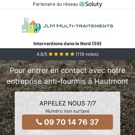
Partenaire du réseau
Interventions dans le Nord (59)
4.8/5
(
118
votes)
Pour entrer en contact avec notre
entreprise anti-fourmis à Hautmont
APPELEZ NOUS 7/7
Numéro non surtaxé
09 70 14 76 37