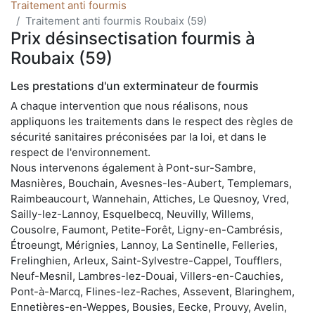
Traitement anti fourmis
Traitement anti fourmis Roubaix (59)
Prix désinsectisation fourmis à
Roubaix (59)
Les prestations d'un exterminateur de fourmis
A chaque intervention que nous réalisons, nous
appliquons les traitements dans le respect des règles de
sécurité sanitaires préconisées par la loi, et dans le
respect de l'environnement.
Nous intervenons également à Pont-sur-Sambre,
Masnières, Bouchain, Avesnes-les-Aubert, Templemars,
Raimbeaucourt, Wannehain, Attiches, Le Quesnoy, Vred,
Sailly-lez-Lannoy, Esquelbecq, Neuvilly, Willems,
Cousolre, Faumont, Petite-Forêt, Ligny-en-Cambrésis,
Étroeungt, Mérignies, Lannoy, La Sentinelle, Felleries,
Frelinghien, Arleux, Saint-Sylvestre-Cappel, Toufflers,
Neuf-Mesnil, Lambres-lez-Douai, Villers-en-Cauchies,
Pont-à-Marcq, Flines-lez-Raches, Assevent, Blaringhem,
Ennetières-en-Weppes, Bousies, Eecke, Prouvy, Avelin,