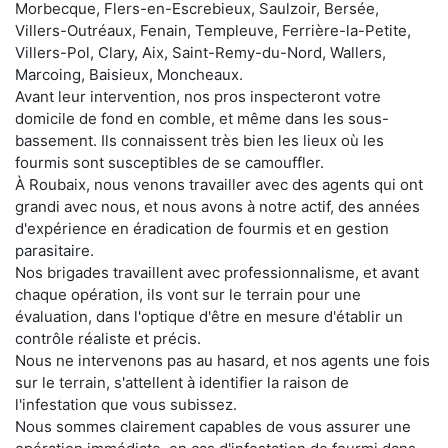
Morbecque, Flers-en-Escrebieux, Saulzoir, Bersée,
Villers-Outréaux, Fenain, Templeuve, Ferrière-la-Petite,
Villers-Pol, Clary, Aix, Saint-Remy-du-Nord, Wallers,
Marcoing, Baisieux, Moncheaux.
Avant leur intervention, nos pros inspecteront votre
domicile de fond en comble, et même dans les sous-
bassement. Ils connaissent très bien les lieux où les
fourmis sont susceptibles de se camouffler.
À Roubaix, nous venons travailler avec des agents qui ont
grandi avec nous, et nous avons à notre actif, des années
d'expérience en éradication de fourmis et en gestion
parasitaire.
Nos brigades travaillent avec professionnalisme, et avant
chaque opération, ils vont sur le terrain pour une
évaluation, dans l'optique d'être en mesure d'établir un
contrôle réaliste et précis.
Nous ne intervenons pas au hasard, et nos agents une fois
sur le terrain, s'attellent à identifier la raison de
l'infestation que vous subissez.
Nous sommes clairement capables de vous assurer une