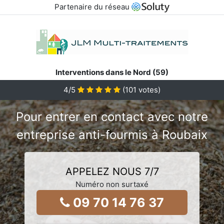
Partenaire du réseau
Interventions dans le Nord (59)
4/5
(
101
votes)
Pour entrer en contact avec notre
entreprise anti-fourmis à Roubaix
APPELEZ NOUS 7/7
Numéro non surtaxé
09 70 14 76 37